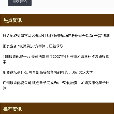
提交评论
热点资讯
股票配资知识官网 校地企联动阿拉善这场产教研融合活动“干货”满满
配资业务 “板凳男孩”方宇翔，已被录取！
168股票配资平台 美司法部提议2027年6月开审所谓马杜罗涉嫌贩毒
案
配资论坛是什么 教育部高等教育司副司长，调研武汉大学
广州股票配资公司 玻色量子完成Pre-IPO轮融资，加速实用化量子计
算
推荐资讯