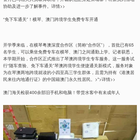
协助及进一步了解事件。详情>>
“免下车通关”！横琴、澳门跨境学生免费专车开通
开学季来临，在横琴粤澳深度合作区（简称“合作区”），首批已有65
名学生，可以乘坐免费专车在横琴、澳门之间通勤上学。记者获悉，
本学期开始，合作区正式推出了琴澳跨境学生专车服务。这一服务试
行“随车查验、免下车通关”琴澳跨境学生便捷通关新模式，服务对象
为在琴澳两地跨境就读的小四至高三学生群体，且需为持有《港澳居
民来往内地通行证》的中国籍澳门永久性居民。>">详情>>
澳门海关检获400余部旧手机和电脑！带货水客中有未成年人