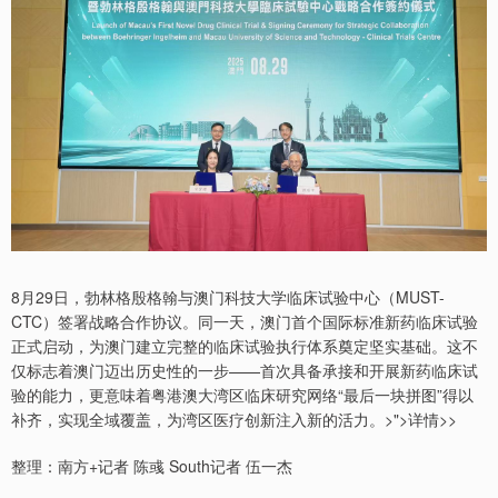
8月29日，勃林格殷格翰与澳门科技大学临床试验中心（MUST-
CTC）签署战略合作协议。同一天，澳门首个国际标准新药临床试验
正式启动，为澳门建立完整的临床试验执行体系奠定坚实基础。这不
仅标志着澳门迈出历史性的一步——首次具备承接和开展新药临床试
验的能力，更意味着粤港澳大湾区临床研究网络“最后一块拼图”得以
补齐，实现全域覆盖，为湾区医疗创新注入新的活力。>">详情>>
整理：南方+记者 陈彧 South记者 伍一杰