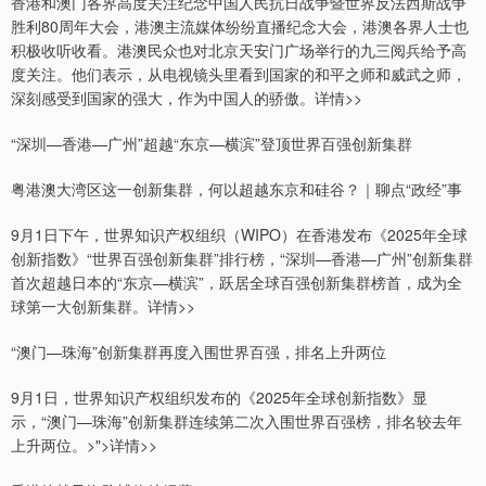
香港和澳门各界高度关注纪念中国人民抗日战争暨世界反法西斯战争
胜利80周年大会，港澳主流媒体纷纷直播纪念大会，港澳各界人士也
积极收听收看。港澳民众也对北京天安门广场举行的九三阅兵给予高
度关注。他们表示，从电视镜头里看到国家的和平之师和威武之师，
深刻感受到国家的强大，作为中国人的骄傲。详情>>
“深圳—香港—广州”超越“东京—横滨”登顶世界百强创新集群
粤港澳大湾区这一创新集群，何以超越东京和硅谷？｜聊点“政经”事
9月1日下午，世界知识产权组织（WIPO）在香港发布《2025年全球
创新指数》“世界百强创新集群”排行榜，“深圳—香港—广州”创新集群
首次超越日本的“东京—横滨”，跃居全球百强创新集群榜首，成为全
球第一大创新集群。详情>>
“澳门—珠海”创新集群再度入围世界百强，排名上升两位
9月1日，世界知识产权组织发布的《2025年全球创新指数》显
示，“澳门—珠海”创新集群连续第二次入围世界百强榜，排名较去年
上升两位。>">详情>>