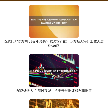
配资门户官方网 具备年总装50发火箭产能，东方航天港打造空天运
载“4s店”
配资炒股入门 清风夜谈丨勇于开展批评和自我批评