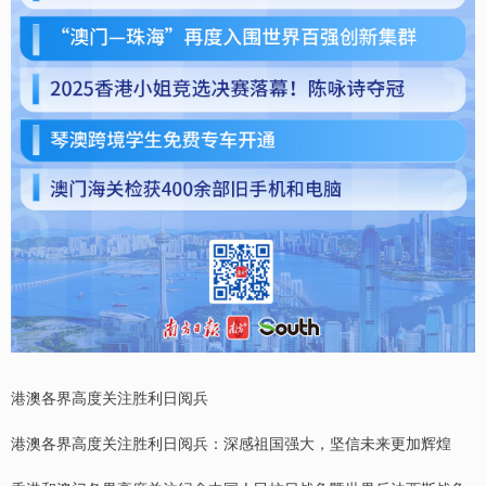
港澳各界高度关注胜利日阅兵
港澳各界高度关注胜利日阅兵：深感祖国强大，坚信未来更加辉煌